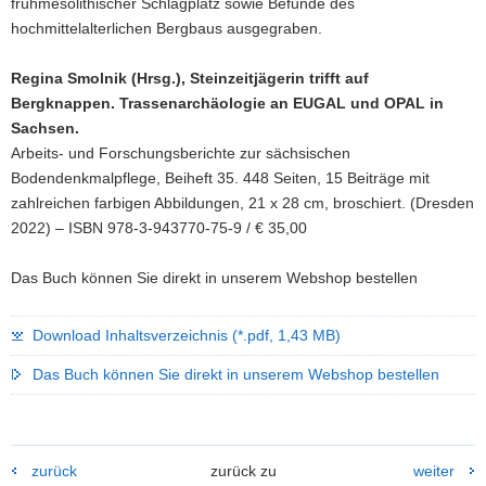
frühmesolithischer Schlagplatz sowie Befunde des
hochmittelalterlichen Bergbaus ausgegraben.
Regina Smolnik (Hrsg.), Steinzeitjägerin trifft auf
Bergknappen. Trassenarchäologie an EUGAL und OPAL in
Sachsen.
Arbeits- und Forschungsberichte zur sächsischen
Bodendenkmalpflege, Beiheft 35. 448 Seiten, 15 Beiträge mit
zahlreichen farbigen Abbildungen, 21 x 28 cm, broschiert. (Dresden
2022) – ISBN 978-3-943770-75-9 / € 35,00
Das Buch können Sie direkt in unserem Webshop bestellen
Download Inhaltsverzeichnis (*.pdf, 1,43 MB)
Das Buch können Sie direkt in unserem Webshop bestellen
zurück
zurück zu
weiter