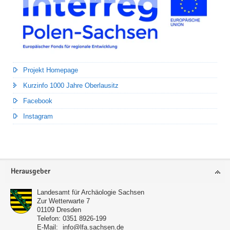
Projekt Homepage
Kurzinfo 1000 Jahre Oberlausitz
Facebook
Instagram
Footer-
Herausgeber
Bereich
Landesamt für Archäologie Sachsen
Zur Wetterwarte 7
01109
Dresden
Telefon:
0351 8926-199
E-Mail:
info@lfa.sachsen.de