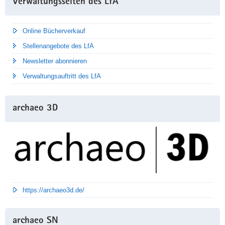
Verwaltungsseiten des LfA
Information
Online Bücherverkauf
Stellenangebote des LfA
Newsletter abonnieren
Verwaltungsauftritt des LfA
archaeo 3D
https://archaeo3d.de/
archaeo SN