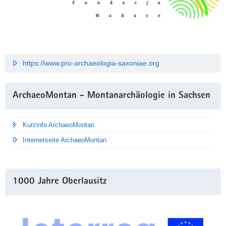
https://www.pro-archaeologia-saxoniae.org
ArchaeoMontan - Montanarchäologie in Sachsen
Kurzinfo ArchaeoMontan
Internetseite ArchaeoMontan
1000 Jahre Oberlausitz