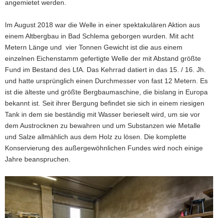
angemietet werden.
Im August 2018 war die Welle in einer spektakulären Aktion aus
einem Altbergbau in Bad Schlema geborgen wurden. Mit acht
Metern Länge und vier Tonnen Gewicht ist die aus einem
einzelnen Eichenstamm gefertigte Welle der mit Abstand größte
Fund im Bestand des LfA. Das Kehrrad datiert in das 15. / 16. Jh.
und hatte ursprünglich einen Durchmesser von fast 12 Metern. Es
ist die älteste und größte Bergbaumaschine, die bislang in Europa
bekannt ist. Seit ihrer Bergung befindet sie sich in einem riesigen
Tank in dem sie beständig mit Wasser berieselt wird, um sie vor
dem Austrocknen zu bewahren und um Substanzen wie Metalle
und Salze allmählich aus dem Holz zu lösen. Die komplette
Konservierung des außergewöhnlichen Fundes wird noch einige
Jahre beanspruchen.