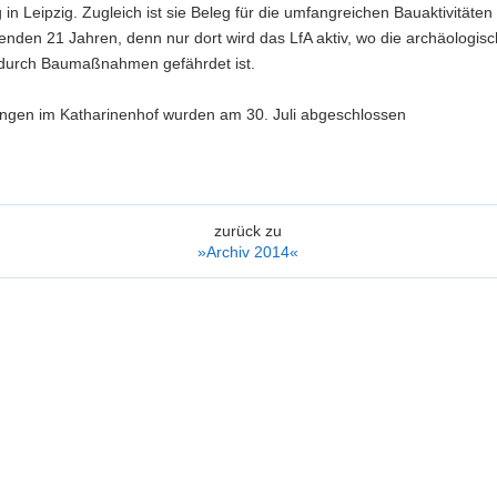
in Leipzig. Zugleich ist sie Beleg für die umfangreichen Bauaktivitäten
enden 21 Jahren, denn nur dort wird das LfA aktiv, wo die archäologis
durch Baumaßnahmen gefährdet ist.
ngen im Katharinenhof wurden am 30. Juli abgeschlossen
zurück zu
»Archiv 2014«