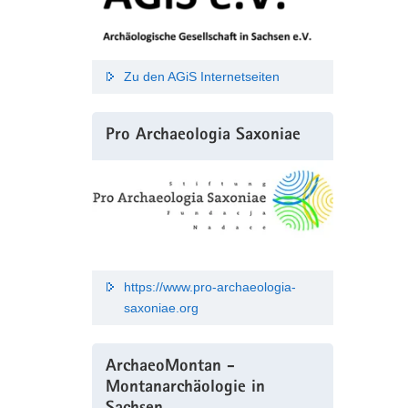
Zu den AGiS Internetseiten
Pro Archaeologia Saxoniae
https://www.pro-archaeologia-
saxoniae.org
ArchaeoMontan -
Montanarchäologie in