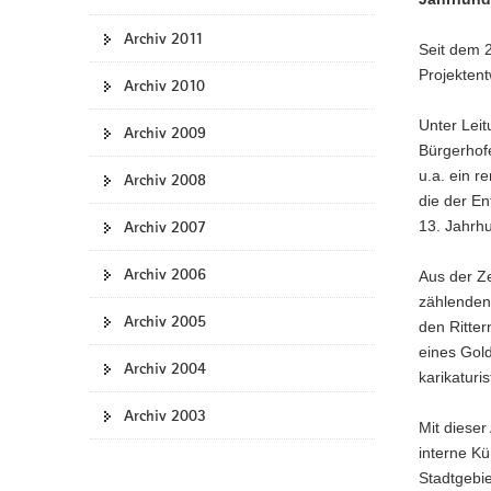
Archiv 2011
Seit dem 
Projekten
Archiv 2010
Unter Lei
Archiv 2009
Bürgerhof
u.a. ein 
Archiv 2008
die der E
Archiv 2007
13. Jahrhu
Archiv 2006
Aus der Z
zählenden 
Archiv 2005
den Ritte
eines Gold
Archiv 2004
karikaturi
Archiv 2003
Mit dieser
interne Kü
Stadtgebie