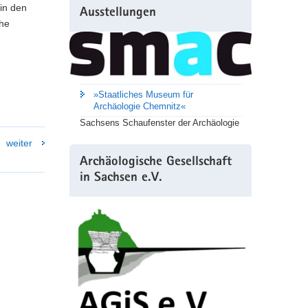
 in den
Ausstellungen
che
»Staatliches Museum für
Archäologie Chemnitz«
Sachsens Schaufenster der Archäologie
weiter
Archäologische Gesellschaft
in Sachsen e.V.