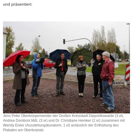
und präsentiert.
Jens Peter Oberbürgermeister der Großen Kreisstadt Dippoldiswalde (3.vl),
Andrea Dombois MdL (3.vr) und Dr. Christiane Hemker (2.vr) zusammen mit
Wendy Eixler (Ausstellungskuratorin, 1.vl) anlässlich der Enthüllung des
Plakates am Obertorplatz.