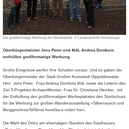
Die großformatige Werbung am Obertorplatz
© Landesamt für Archäologie
Oberbürgermeister Jens Peter und MdL Andrea Dombois
enthüllen großformatige Werbung.
Große Ereignisse werfen ihre Schatten voraus. Und so gaben der
Oberbürgermeister der Stadt Großen Kreisstadt Dippoldiswalde,
Herr Jens Peter, Frau Andrea Dombois MdL sowie die Leiterin des
Ziel 3-Projektes ArchaeoMontan, Frau Dr. Christiane Hemker, mit
der Enthüllung des großformatigen Werbeplakates den Startschuss
für die Werbung zur großen Wanderausstellung »Silberrausch und
Berggeschrey/Stříbrná horečka a volání hor«.
Die Wahl des Ortes am ehemaligen Standort des Gasthauses