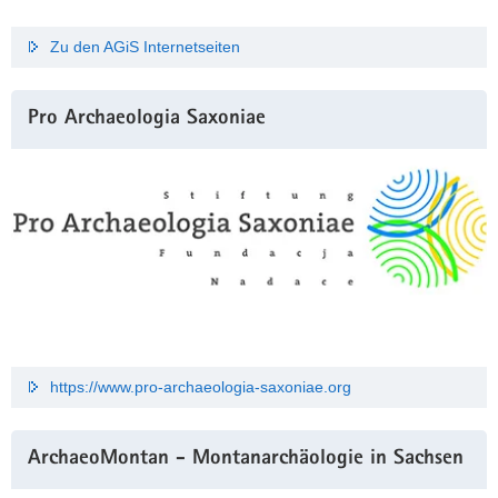
Zu den AGiS Internetseiten
Pro Archaeologia Saxoniae
https://www.pro-archaeologia-saxoniae.org
ArchaeoMontan - Montanarchäologie in Sachsen