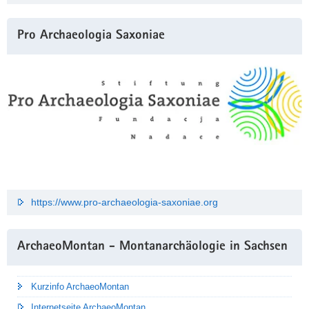
Pro Archaeologia Saxoniae
https://www.pro-archaeologia-saxoniae.org
ArchaeoMontan - Montanarchäologie in Sachsen
Kurzinfo ArchaeoMontan
Internetseite ArchaeoMontan