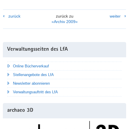
zurück
zurück zu
weiter
»Archiv 2009«
Weitere
Verwaltungsseiten des LfA
Information
Online Bücherverkauf
Stellenangebote des LfA
Newsletter abonnieren
Verwaltungsauftritt des LfA
archaeo 3D