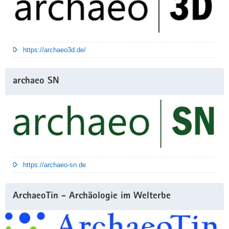
https://archaeo3d.de/
archaeo SN
https://archaeo-sn.de
ArchaeoTin - Archäologie im Welterbe