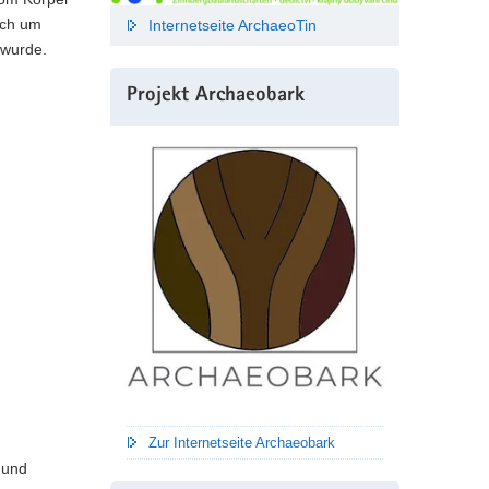
ich um
Internetseite ArchaeoTin
 wurde.
Projekt Archaeobark
Zur Internetseite Archaeobark
 und