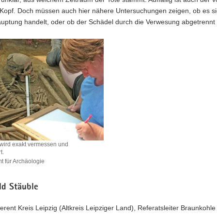
 Kopf. Doch müssen auch hier nähere Untersuchungen zeigen, ob es s
auptung handelt, oder ob der Schädel durch die Verwesung abgetrennt
 wird exakt vermessen und
t.
 für Archäologie
ld Stäuble
n
erent Kreis Leipzig (Altkreis Leipziger Land), Referatsleiter Braunkohle