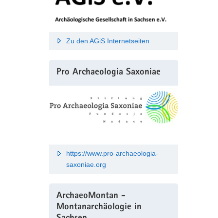
Zu den AGiS Internetseiten
Pro Archaeologia Saxoniae
https://www.pro-archaeologia-
saxoniae.org
ArchaeoMontan -
Montanarchäologie in