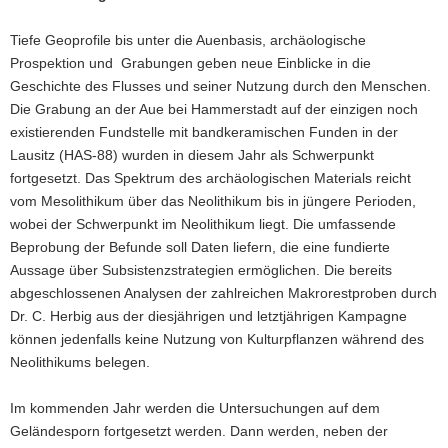
Tiefe Geoprofile bis unter die Auenbasis, archäologische
Prospektion und Grabungen geben neue Einblicke in die
Geschichte des Flusses und seiner Nutzung durch den Menschen.
Die Grabung an der Aue bei Hammerstadt auf der einzigen noch
existierenden Fundstelle mit bandkeramischen Funden in der
Lausitz (HAS-88) wurden in diesem Jahr als Schwerpunkt
fortgesetzt. Das Spektrum des archäologischen Materials reicht
vom Mesolithikum über das Neolithikum bis in jüngere Perioden,
wobei der Schwerpunkt im Neolithikum liegt. Die umfassende
Beprobung der Befunde soll Daten liefern, die eine fundierte
Aussage über Subsistenzstrategien ermöglichen. Die bereits
abgeschlossenen Analysen der zahlreichen Makrorestproben durch
Dr. C. Herbig aus der diesjährigen und letztjährigen Kampagne
können jedenfalls keine Nutzung von Kulturpflanzen während des
Neolithikums belegen.
Im kommenden Jahr werden die Untersuchungen auf dem
Geländesporn fortgesetzt werden. Dann werden, neben der