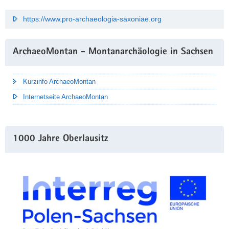
https://www.pro-archaeologia-saxoniae.org
ArchaeoMontan - Montanarchäologie in Sachsen
Kurzinfo ArchaeoMontan
Internetseite ArchaeoMontan
1000 Jahre Oberlausitz