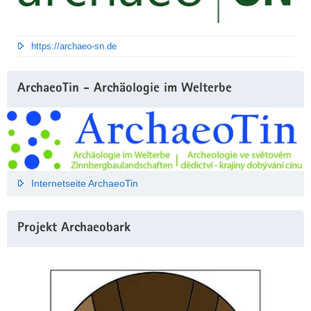
https://archaeo-sn.de
ArchaeoTin - Archäologie im Welterbe
Internetseite ArchaeoTin
Projekt Archaeobark