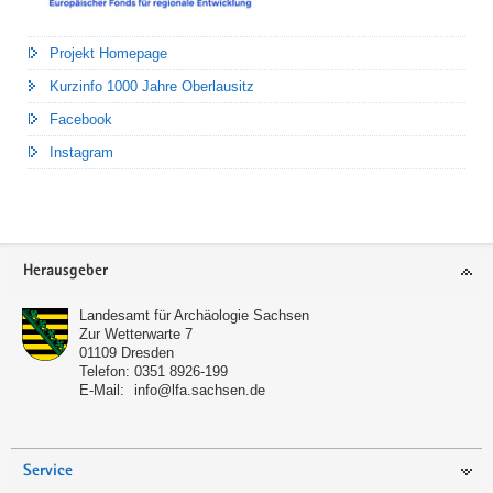
Projekt Homepage
Kurzinfo 1000 Jahre Oberlausitz
Facebook
Instagram
Footer-
Herausgeber
Bereich
Landesamt für Archäologie Sachsen
Zur Wetterwarte 7
01109
Dresden
Telefon:
0351 8926-199
E-Mail:
info@lfa.sachsen.de
Service