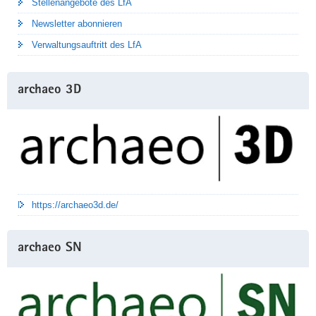
Stellenangebote des LfA
Newsletter abonnieren
Verwaltungsauftritt des LfA
archaeo 3D
https://archaeo3d.de/
archaeo SN