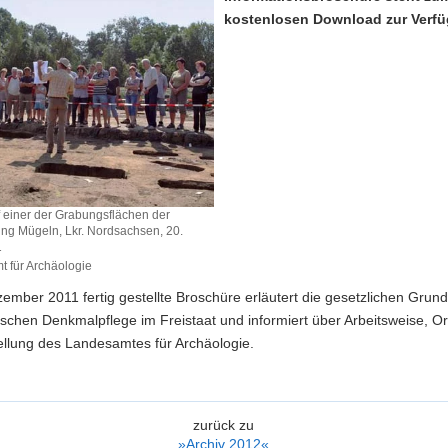
kostenlosen Download zur Verf
 einer der Grabungsflächen der
ng Mügeln, Lkr. Nordsachsen, 20.
1
 für Archäologie
ember 2011 fertig gestellte Broschüre erläutert die gesetzlichen Grun
schen Denkmalpflege im Freistaat und informiert über Arbeitsweise, Or
ellung des Landesamtes für Archäologie.
zurück zu
»Archiv 2012«