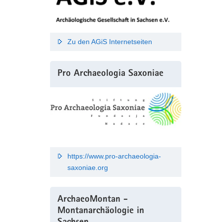
Zu den AGiS Internetseiten
Pro Archaeologia Saxoniae
https://www.pro-archaeologia-
saxoniae.org
ArchaeoMontan -
Montanarchäologie in