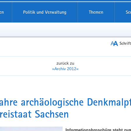
reifende
en
Politik und Verwaltung
Themen
Se
Schrif
zurück zu
»Archiv 2012«
ahre archäologische Denkmalp
reistaat Sachsen
Informationsbroschüre steht zu