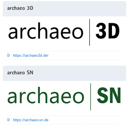
archaeo 3D
https://archaeo3d.de/
archaeo SN
https://archaeo-sn.de