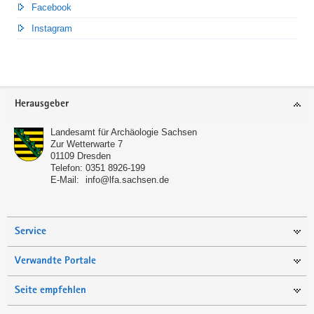
Facebook
Instagram
Footer-
Herausgeber
Bereich
Landesamt für Archäologie Sachsen
Zur Wetterwarte 7
01109
Dresden
Telefon:
0351 8926-199
E-Mail:
info@lfa.sachsen.de
Service
Verwandte Portale
Seite empfehlen