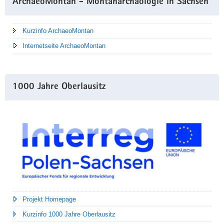
ArchaeoMontan - Montanarchäologie in Sachsen
Kurzinfo ArchaeoMontan
Internetseite ArchaeoMontan
1000 Jahre Oberlausitz
Projekt Homepage
Kurzinfo 1000 Jahre Oberlausitz