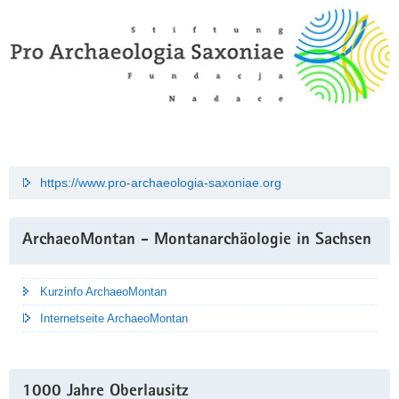
https://www.pro-archaeologia-saxoniae.org
ArchaeoMontan - Montanarchäologie in Sachsen
Kurzinfo ArchaeoMontan
Internetseite ArchaeoMontan
1000 Jahre Oberlausitz