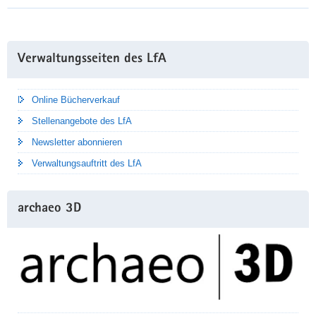
Weitere
Verwaltungsseiten des LfA
Information
Online Bücherverkauf
Stellenangebote des LfA
Newsletter abonnieren
Verwaltungsauftritt des LfA
archaeo 3D