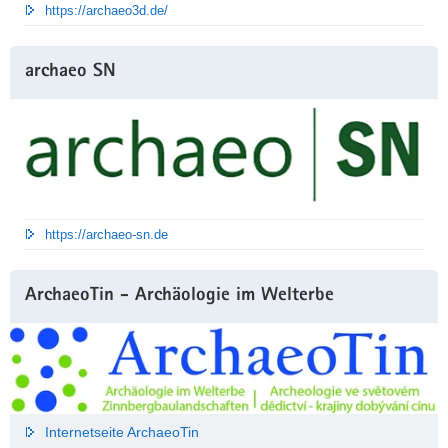
https://archaeo3d.de/
archaeo SN
https://archaeo-sn.de
ArchaeoTin - Archäologie im Welterbe
Internetseite ArchaeoTin