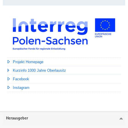
Projekt Homepage
Kurzinfo 1000 Jahre Oberlausitz
Facebook
Instagram
Footer-
Herausgeber
Bereich