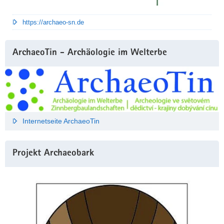
https://archaeo-sn.de
ArchaeoTin - Archäologie im Welterbe
Internetseite ArchaeoTin
Projekt Archaeobark