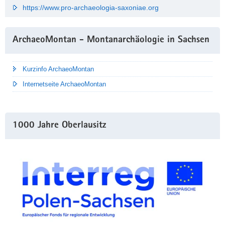
https://www.pro-archaeologia-saxoniae.org
ArchaeoMontan - Montanarchäologie in Sachsen
Kurzinfo ArchaeoMontan
Internetseite ArchaeoMontan
1000 Jahre Oberlausitz