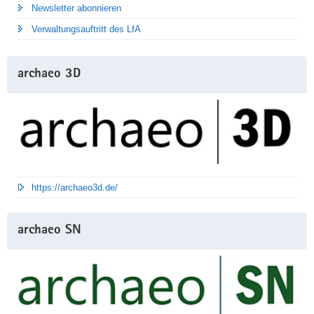
Newsletter abonnieren
Verwaltungsauftritt des LfA
archaeo 3D
https://archaeo3d.de/
archaeo SN