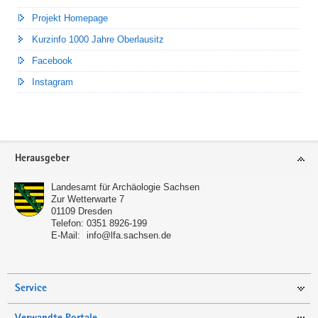
Projekt Homepage
Kurzinfo 1000 Jahre Oberlausitz
Facebook
Instagram
Footer-
Herausgeber
Bereich
Landesamt für Archäologie Sachsen
Zur Wetterwarte 7
01109
Dresden
Telefon:
0351 8926-199
E-Mail:
info@lfa.sachsen.de
Service