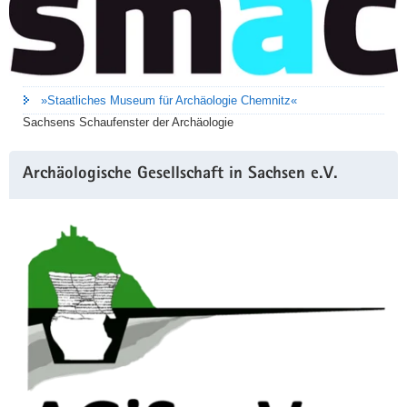
»Staatliches Museum für Archäologie Chemnitz«
Sachsens Schaufenster der Archäologie
Archäologische Gesellschaft in Sachsen e.V.