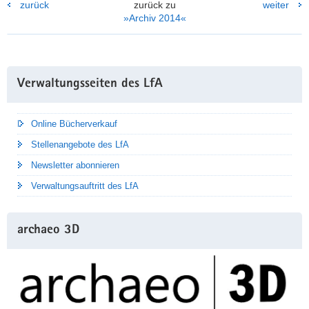
zurück
zurück zu
weiter
»Archiv 2014«
Weitere
Verwaltungsseiten des LfA
Information
Online Bücherverkauf
Stellenangebote des LfA
Newsletter abonnieren
Verwaltungsauftritt des LfA
archaeo 3D