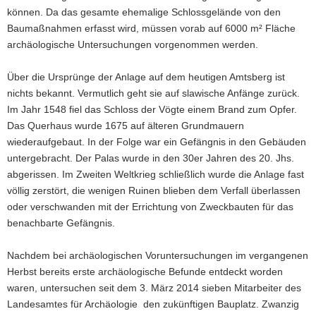
können. Da das gesamte ehemalige Schlossgelände von den
Baumaßnahmen erfasst wird, müssen vorab auf 6000 m² Fläche
archäologische Untersuchungen vorgenommen werden.
Über die Ursprünge der Anlage auf dem heutigen Amtsberg ist
nichts bekannt. Vermutlich geht sie auf slawische Anfänge zurück.
Im Jahr 1548 fiel das Schloss der Vögte einem Brand zum Opfer.
Das Querhaus wurde 1675 auf älteren Grundmauern
wiederaufgebaut. In der Folge war ein Gefängnis in den Gebäuden
untergebracht. Der Palas wurde in den 30er Jahren des 20. Jhs.
abgerissen. Im Zweiten Weltkrieg schließlich wurde die Anlage fast
völlig zerstört, die wenigen Ruinen blieben dem Verfall überlassen
oder verschwanden mit der Errichtung von Zweckbauten für das
benachbarte Gefängnis.
Nachdem bei archäologischen Voruntersuchungen im vergangenen
Herbst bereits erste archäologische Befunde entdeckt worden
waren, untersuchen seit dem 3. März 2014 sieben Mitarbeiter des
Landesamtes für Archäologie den zukünftigen Bauplatz. Zwanzig