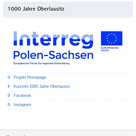
1000 Jahre Oberlausitz
Projekt Homepage
Kurzinfo 1000 Jahre Oberlausitz
Facebook
Instagram
Footer-