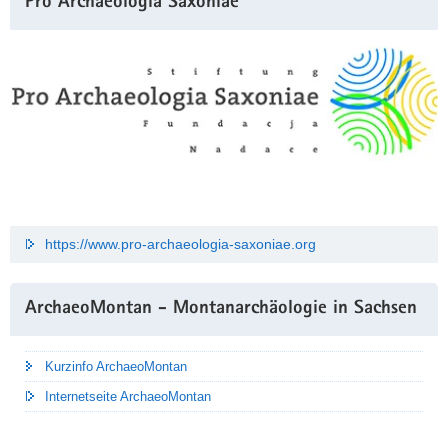
Pro Archaeologia Saxoniae
https://www.pro-archaeologia-saxoniae.org
ArchaeoMontan - Montanarchäologie in Sachsen
Kurzinfo ArchaeoMontan
Internetseite ArchaeoMontan