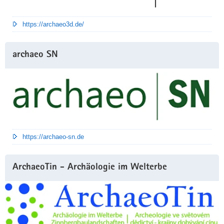
https://archaeo3d.de/
archaeo SN
https://archaeo-sn.de
ArchaeoTin - Archäologie im Welterbe