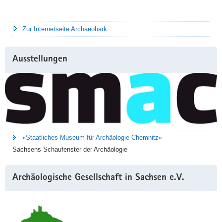
Zur Internetseite Archaeobark
Ausstellungen
»Staatliches Museum für Archäologie Chemnitz«
Sachsens Schaufenster der Archäologie
Archäologische Gesellschaft in Sachsen e.V.