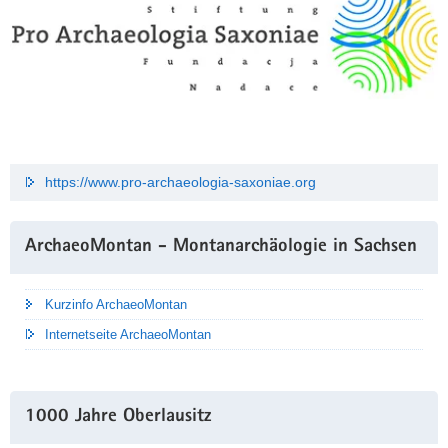
https://www.pro-archaeologia-saxoniae.org
ArchaeoMontan - Montanarchäologie in Sachsen
Kurzinfo ArchaeoMontan
Internetseite ArchaeoMontan
1000 Jahre Oberlausitz