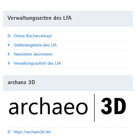
Weitere
Verwaltungsseiten des LfA
Information
Online Bücherverkauf
Stellenangebote des LfA
Newsletter abonnieren
Verwaltungsauftritt des LfA
archaeo 3D
https://archaeo3d.de/