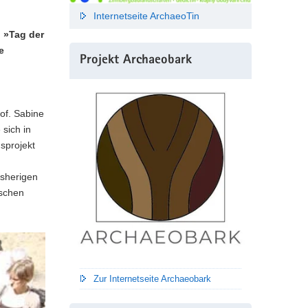
Internetseite ArchaeoTin
: »Tag der
e
Projekt Archaeobark
of. Sabine
sich in
sprojekt
isherigen
ischen
Zur Internetseite Archaeobark