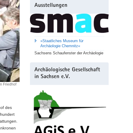
Ausstellungen
»Staatliches Museum für
Archäologie Chemnitz«
Sachsens Schaufenster der Archäologie
Archäologische Gesellschaft
in Sachsen e.V.
n Friedhof
hof des
rhundert
tattungen.
enkronen