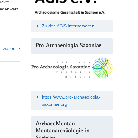
uckte
Gegenwart
Zu den AGiS Internetseiten
Pro Archaeologia Saxoniae
weiter
https://www.pro-archaeologia-
saxoniae.org
ArchaeoMontan -
Montanarchäologie in