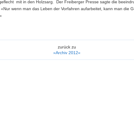
eflecht mit in den Holzsarg. Der Freiberger Presse sagte die beeindr
befunde
n: «Nur wenn man das Leben der Vorfahren aufarbeitet, kann man die 
«
zurück zu
»Archiv 2012«