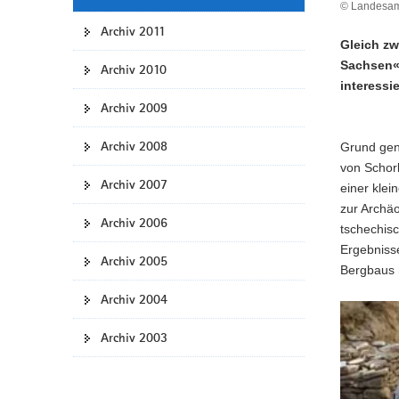
© Landesamt
Archiv 2011
Gleich zw
Sachsen«
Archiv 2010
interessi
Archiv 2009
Archiv 2008
Grund genu
von Schor
Archiv 2007
einer kle
zur Archäo
Archiv 2006
tschechisc
Ergebnisse
Archiv 2005
Bergbaus 
Archiv 2004
Archiv 2003