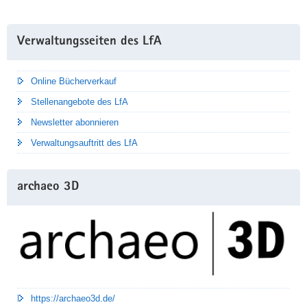
Weitere
Verwaltungsseiten des LfA
Information
Online Bücherverkauf
Stellenangebote des LfA
Newsletter abonnieren
Verwaltungsauftritt des LfA
archaeo 3D
https://archaeo3d.de/