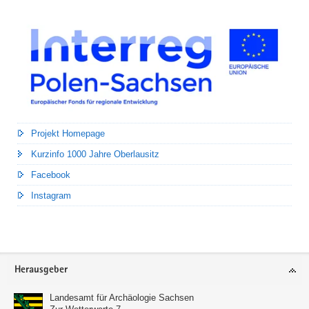
Projekt Homepage
Kurzinfo 1000 Jahre Oberlausitz
Facebook
Instagram
Footer-
Herausgeber
Bereich
Landesamt für Archäologie Sachsen