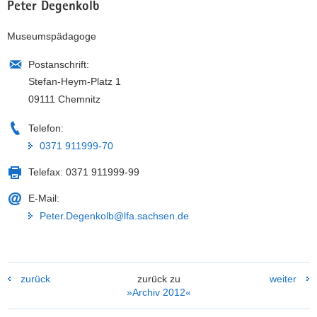
Peter Degenkolb
Museumspädagoge
Postanschrift:
Stefan-Heym-Platz 1
09111 Chemnitz
Telefon:
0371 911999-70
Telefax:
0371 911999-99
E-Mail:
Peter.Degenkolb@lfa.sachsen.de
zurück
zurück zu
weiter
»Archiv 2012«