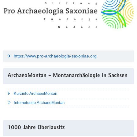
https://www.pro-archaeologia-saxoniae.org
ArchaeoMontan - Montanarchäologie in Sachsen
Kurzinfo ArchaeoMontan
Internetseite ArchaeoMontan
1000 Jahre Oberlausitz