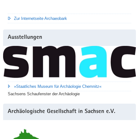
Zur Internetseite Archaeobark
Ausstellungen
»Staatliches Museum für Archäologie Chemnitz«
Sachsens Schaufenster der Archäologie
Archäologische Gesellschaft in Sachsen e.V.