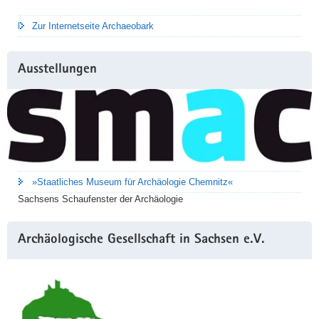
Zur Internetseite Archaeobark
Ausstellungen
»Staatliches Museum für Archäologie Chemnitz«
Sachsens Schaufenster der Archäologie
Archäologische Gesellschaft in Sachsen e.V.