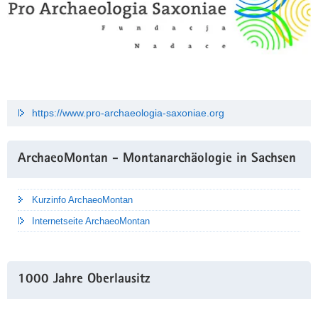
https://www.pro-archaeologia-saxoniae.org
ArchaeoMontan - Montanarchäologie in Sachsen
Kurzinfo ArchaeoMontan
Internetseite ArchaeoMontan
1000 Jahre Oberlausitz