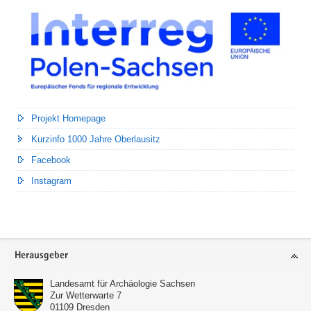
Projekt Homepage
Kurzinfo 1000 Jahre Oberlausitz
Facebook
Instagram
Footer-
Herausgeber
Bereich
Landesamt für Archäologie Sachsen
Zur Wetterwarte 7
01109
Dresden