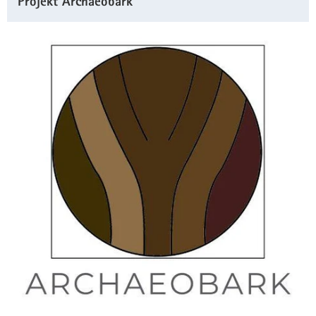
Projekt Archaeobark