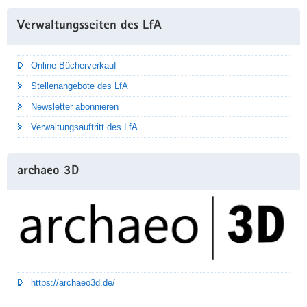
Weitere
Verwaltungsseiten des LfA
Information
Online Bücherverkauf
Stellenangebote des LfA
Newsletter abonnieren
Verwaltungsauftritt des LfA
archaeo 3D
https://archaeo3d.de/