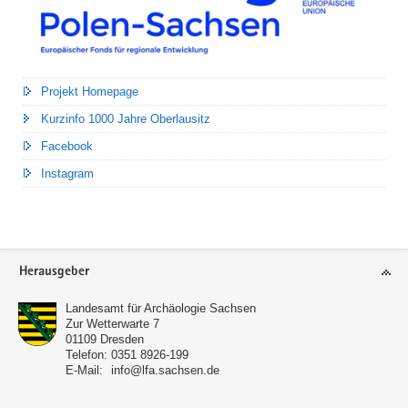
Projekt Homepage
Kurzinfo 1000 Jahre Oberlausitz
Facebook
Instagram
Footer-
Herausgeber
Bereich
Landesamt für Archäologie Sachsen
Zur Wetterwarte 7
01109
Dresden
Telefon:
0351 8926-199
E-Mail:
info@lfa.sachsen.de