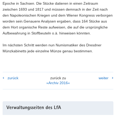
Epoche in Sachsen. Die Stücke datieren in einen Zeitraum
zwischen 1693 und 1817 und müssen demnach in der Zeit nach
den Napoleonischen Kriegen und dem Wiener Kongress verborgen
worden sein.Genauere Analysen ergaben, dass 164 Stücke aus
dem Hort organische Reste aufweisen, die auf die ursprüngliche
Aufbewahrung in Stoffbeuteln o.ä. hinweisen könnten.
Im nächsten Schritt werden nun Numismatiker des Dresdner
Münzkabinetts jede einzelne Münze genau bestimmen.
zurück
zurück zu
weiter
»Archiv 2016«
Weitere
Verwaltungsseiten des LfA
Information