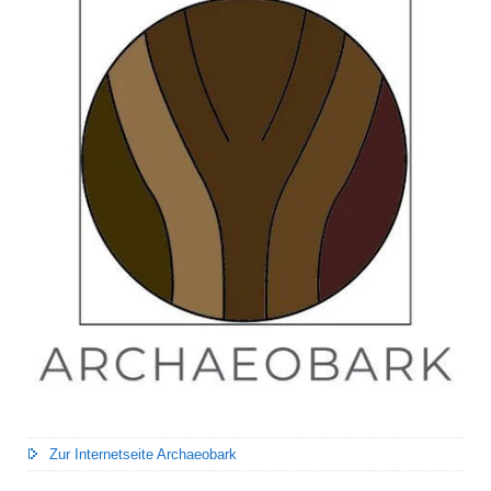
Zur Internetseite Archaeobark