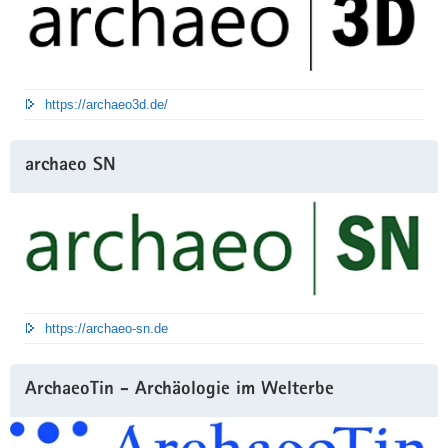
https://archaeo3d.de/
archaeo SN
https://archaeo-sn.de
ArchaeoTin - Archäologie im Welterbe