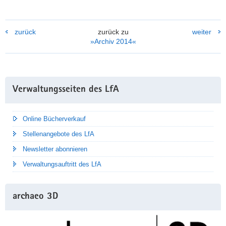
zurück
zurück zu
weiter
»Archiv 2014«
Weitere
Verwaltungsseiten des LfA
Information
Online Bücherverkauf
Stellenangebote des LfA
Newsletter abonnieren
Verwaltungsauftritt des LfA
archaeo 3D