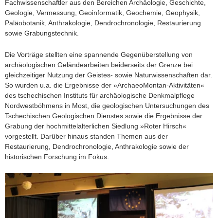
Fachwissenschaftler aus den Bereichen Archäologie, Geschichte,
Geologie, Vermessung, Geoinformatik, Geochemie, Geophysik,
Paläobotanik, Anthrakologie, Dendrochronologie, Restaurierung
sowie Grabungstechnik.
Die Vorträge stellten eine spannende Gegenüberstellung von
archäologischen Geländearbeiten beiderseits der Grenze bei
gleichzeitiger Nutzung der Geistes- sowie Naturwissenschaften dar.
So wurden u.a. die Ergebnisse der »ArchaeoMontan-Aktivitäten«
des tschechischen Instituts für archäologische Denkmalpflege
Nordwestböhmens in Most, die geologischen Untersuchungen des
Tschechischen Geologischen Dienstes sowie die Ergebnisse der
Grabung der hochmittelalterlichen Siedlung »Roter Hirsch«
vorgestellt. Darüber hinaus standen Themen aus der
Restaurierung, Dendrochronologie, Anthrakologie sowie der
historischen Forschung im Fokus.