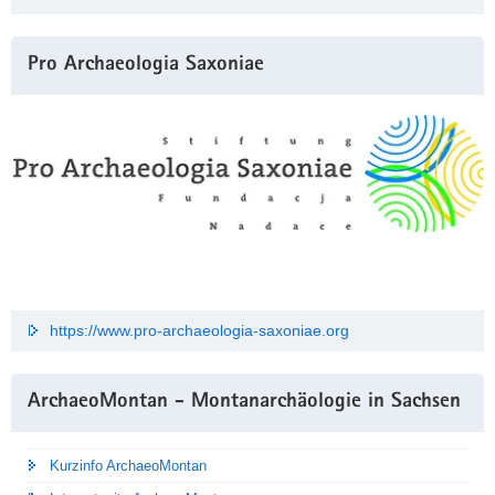
Pro Archaeologia Saxoniae
https://www.pro-archaeologia-saxoniae.org
ArchaeoMontan - Montanarchäologie in Sachsen
Kurzinfo ArchaeoMontan