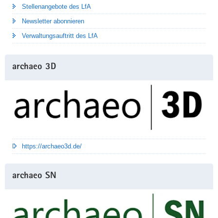
Stellenangebote des LfA
Newsletter abonnieren
Verwaltungsauftritt des LfA
archaeo 3D
https://archaeo3d.de/
archaeo SN