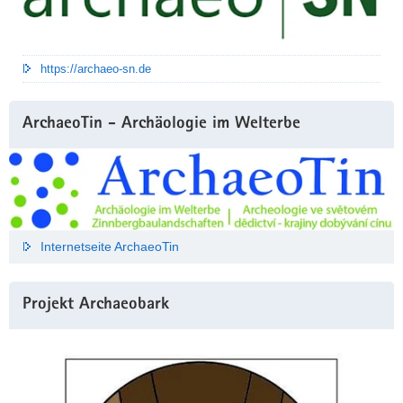
https://archaeo-sn.de
ArchaeoTin - Archäologie im Welterbe
Internetseite ArchaeoTin
Projekt Archaeobark