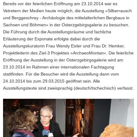
Bereits vor der feierlichen Eröffnung am 23.10.2014 war es
Vetretern der Medien heute möglich, die Ausstellung »Silberrausch
und Berggeschrey - Archäologie des mittelalterlichen Bergbaus in
Sachsen und Böhmen« in der Osterzgebirgsgalerie zu besuchen.
Die Führung durch die Ausstellungsräume und fachliche
Erläuterung der Exponate erfolgte dabei durch die
Ausstellungskuratorin Frau Wendy Eixler und Frau Dr. Hemker,
Projektleiterin des Ziel-3 Projektes »ArchaeoMontan«. Die feierliche
Eröffnung der Ausstellung in der Osterzgebirgsgalerie wird am
23.10.2014 im Rahmen einer internationalen Fachtagung
stattfinden. Für die Besucher wird die Ausstellung dann vom
24.10.2014 bis zum 29.03.2015 geöffnet sein. Alle
Ausstellungstexte sind zweisprachig (deutsch/tschechisch) verfasst.