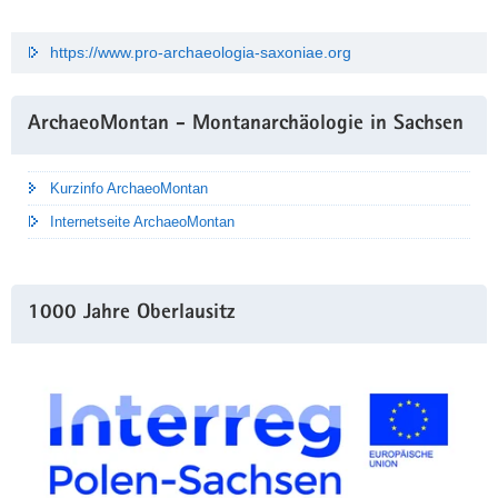
https://www.pro-archaeologia-saxoniae.org
ArchaeoMontan - Montanarchäologie in Sachsen
Kurzinfo ArchaeoMontan
Internetseite ArchaeoMontan
1000 Jahre Oberlausitz