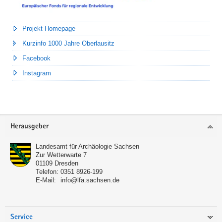
Projekt Homepage
Kurzinfo 1000 Jahre Oberlausitz
Facebook
Instagram
Footer-
Herausgeber
Bereich
Landesamt für Archäologie Sachsen
Zur Wetterwarte 7
01109
Dresden
Telefon:
0351 8926-199
E-Mail:
info@lfa.sachsen.de
Service