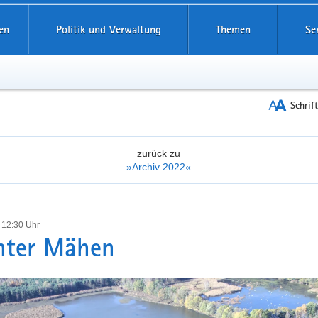
reifende
en
Politik und Verwaltung
Themen
Se
Schrif
zurück zu
»Archiv 2022«
 12:30 Uhr
hter Mähen