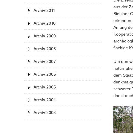
Die Eisen
aus der Ze
Archiv 2011
Biehlaer 
erkennen.
Archiv 2010
Anfang de
Kooperatio
Archiv 2009
archäolog
flächige K
Archiv 2008
Archiv 2007
Um den we
naturnahe
Archiv 2006
dem Staat
denkmalge
Archiv 2005
schwerer 
damit auc
Archiv 2004
Archiv 2003