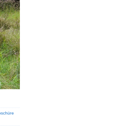
oschüre