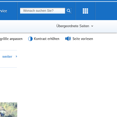
Suchbegriff
rvice
Suche starten
Übergeordnete Seiten
tgröße anpassen
Kontrast erhöhen
Seite vorlesen
Weitere
weiter
Information