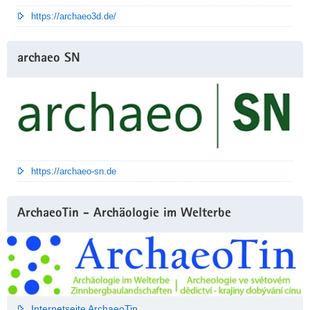
https://archaeo3d.de/
archaeo SN
https://archaeo-sn.de
ArchaeoTin - Archäologie im Welterbe
Internetseite ArchaeoTin