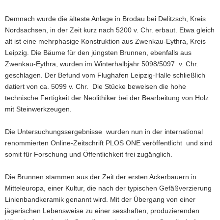
Demnach wurde die älteste Anlage in Brodau bei Delitzsch, Kreis
Nordsachsen, in der Zeit kurz nach 5200 v. Chr. erbaut. Etwa gleich
alt ist eine mehrphasige Konstruktion aus Zwenkau-Eythra, Kreis
Leipzig. Die Bäume für den jüngsten Brunnen, ebenfalls aus
Zwenkau-Eythra, wurden im Winterhalbjahr 5098/5097 v. Chr.
geschlagen. Der Befund vom Flughafen Leipzig-Halle schließlich
datiert von ca. 5099 v. Chr. Die Stücke beweisen die hohe
technische Fertigkeit der Neolithiker bei der Bearbeitung von Holz
mit Steinwerkzeugen.
Die Untersuchungssergebnisse wurden nun in der international
renommierten Online-Zeitschrift PLOS ONE veröffentlicht und sind
somit für Forschung und Öffentlichkeit frei zugänglich.
Die Brunnen stammen aus der Zeit der ersten Ackerbauern in
Mitteleuropa, einer Kultur, die nach der typischen Gefäßverzierung
Linienbandkeramik genannt wird. Mit der Übergang von einer
jägerischen Lebensweise zu einer sesshaften, produzierenden