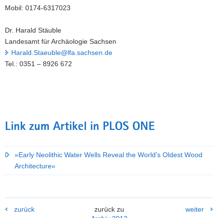
Mobil: 0174-6317023
Dr. Harald Stäuble
Landesamt für Archäologie Sachsen
Harald.Staeuble@lfa.sachsen.de
Tel.: 0351 – 8926 672
Link zum Artikel in PLOS ONE
»Early Neolithic Water Wells Reveal the World's Oldest Wood
Architecture«
zurück
zurück zu
weiter