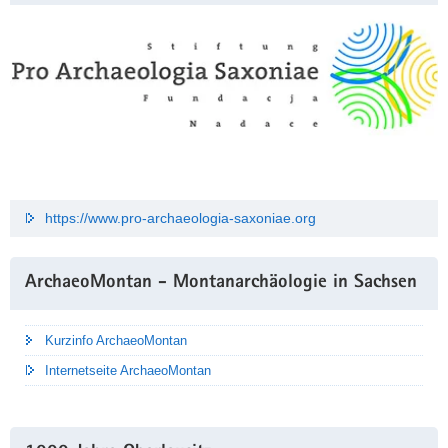
https://www.pro-archaeologia-saxoniae.org
ArchaeoMontan - Montanarchäologie in Sachsen
Kurzinfo ArchaeoMontan
Internetseite ArchaeoMontan