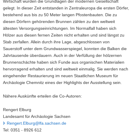
Wirtschaft wurden die Grundlagen der modernen Gesellschaft
gelegt. In dieser Zeit entstanden in Zentraleuropa die ersten Dörfer,
bestehend aus bis zu 50 Meter langen Pfostenbauten. Die zu
diesen Dörfern gehörenden Brunnen zählen zu den weltweit
ältesten Versorgungseinrichtungen. Im Normalfall haben sich
Hölzer aus diesen fernen Zeiten nicht erhalten und sind längst zu
Stab zerfallen. Allein durch ihre Lage, abgeschlossen von
Sauerstoff unter dem Grundwasserspiegel, konnten die Balken die
Jahrtausende überdauern. Auch in der Verfüllung der hölzernen
Brunnenschächte haben sich Funde aus organischen Materialien
hervorragend erhalten und sind weltweit einmalig. Sie werden nach
eingehender Restaurierung im neuen Staatlichen Museum für
Archäologie Chemnitz eines der Highlights der Ausstellung sein.
Nähere Auskünfte erteilen die Co-Autoren:
Rengert Elburg
Landesamt für Archäologie Sachsen
Rengert.Elburg@lfa.sachsen.de
Tel: 0351 - 8926 612