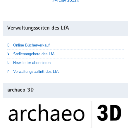
»Archiv 2012«
Weitere
Verwaltungsseiten des LfA
Information
Online Bücherverkauf
Stellenangebote des LfA
Newsletter abonnieren
Verwaltungsauftritt des LfA
archaeo 3D