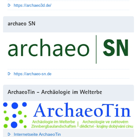
https://archaeo3d.de/
archaeo SN
https://archaeo-sn.de
ArchaeoTin - Archäologie im Welterbe
Internetseite ArchaeoTin