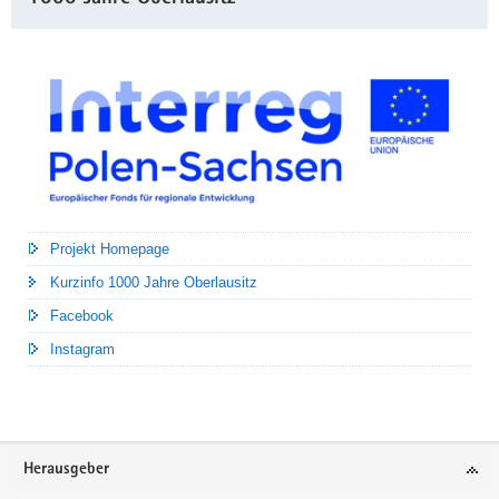
Projekt Homepage
Kurzinfo 1000 Jahre Oberlausitz
Facebook
Instagram
Footer-
Herausgeber
Bereich