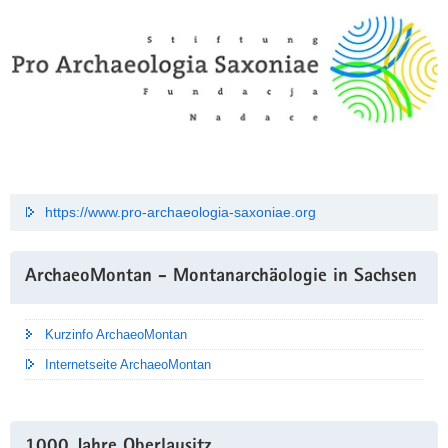
https://www.pro-archaeologia-saxoniae.org
ArchaeoMontan - Montanarchäologie in Sachsen
Kurzinfo ArchaeoMontan
Internetseite ArchaeoMontan
1000 Jahre Oberlausitz