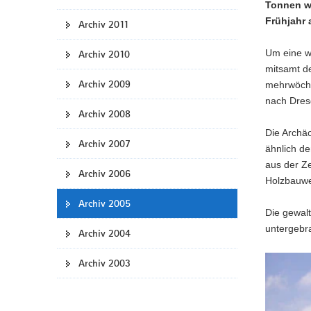
Tonnen w
Frühjahr 
Archiv 2011
Um eine wi
Archiv 2010
mitsamt d
Archiv 2009
mehrwöchi
nach Dresd
Archiv 2008
Die Archäo
Archiv 2007
ähnlich d
aus der Ze
Archiv 2006
Holzbauwe
Archiv 2005
Die gewalt
untergebra
Archiv 2004
Archiv 2003