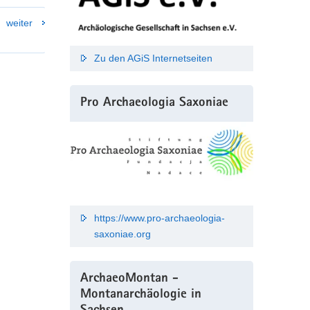
weiter
Zu den AGiS Internetseiten
Pro Archaeologia Saxoniae
https://www.pro-archaeologia-
saxoniae.org
ArchaeoMontan -
Montanarchäologie in