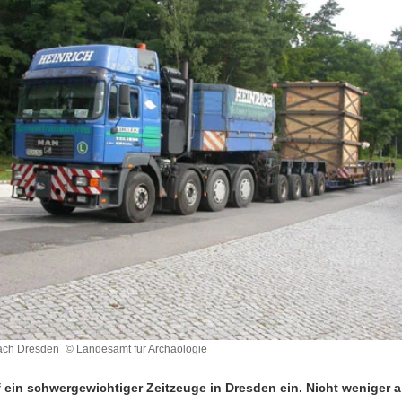
nach Dresden
© Landesamt für Archäologie
f ein schwergewichtiger Zeitzeuge in Dresden ein. Nicht weniger a