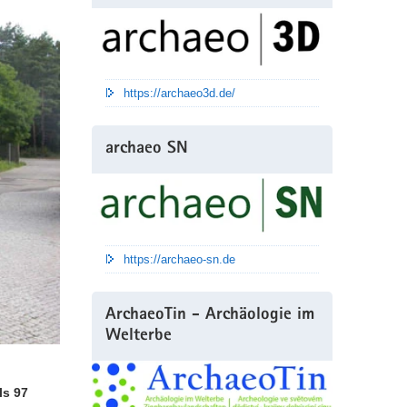
https://archaeo3d.de/
archaeo SN
https://archaeo-sn.de
ArchaeoTin - Archäologie im
Welterbe
ls 97