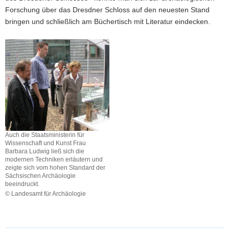
Forschung über das Dresdner Schloss auf den neuesten Stand
bringen und schließlich am Büchertisch mit Literatur eindecken.
Auch die Staatsministerin für
Wissenschaft und Kunst Frau
Barbara Ludwig ließ sich die
modernen Techniken erläutern und
zeigte sich vom hohen Standard der
Sächsischen Archäologie
beeindruckt.
© Landesamt für Archäologie
Auch
die
Staatsministerin