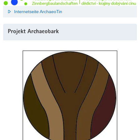
Internetseite ArchaeoTin
Projekt Archaeobark