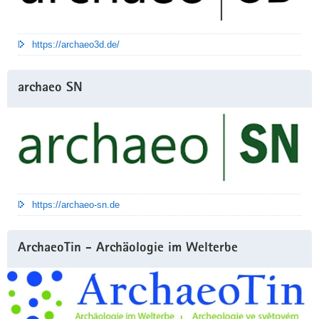
https://archaeo3d.de/
archaeo SN
https://archaeo-sn.de
ArchaeoTin - Archäologie im Welterbe