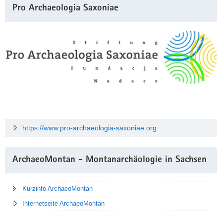
Pro Archaeologia Saxoniae
https://www.pro-archaeologia-saxoniae.org
ArchaeoMontan - Montanarchäologie in Sachsen
Kurzinfo ArchaeoMontan
Internetseite ArchaeoMontan