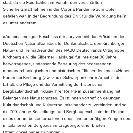
statt, da die Feierlichkeit im Vorjahr den verschärften
Sicherheitsmaßnahmen in der Corona Pandemie zum Opfer
gefallen war. In der Begründung des DNK für die Würdigung heißt
es unter anderem:
»Auf einstimmigen Beschluss der Jury verleiht das Präsidium des
Deutschen Nationalkomitees für Denkmalschutz den Kirchberger
Natur- und Heimatfreunden des NABU Deutschlands Ortsgruppe
Kirchberg e.V. die Silberner Halbkugel für ihre über 30 Jahre
hervorragende, umfassende Betreuung des bedeutenden
montanarchäologischen und historischen Flächendenkmals »Hoher
Forst« bei Kirchberg (Zwickau). Schwerpunkt ihrer Arbeit ist der
Erhalt, die Pflege und die Vermittlung der historischen
Bergbaulandschaft inklusiv ihrer Relikte in Zusammenhang mit
Belangen des Naturschutzes. Es ist ihnen vortrefflich gelungen,
Kulturlandschaft und Kulturerbe miteinander zu verbinden und so
die 700-jährige Besiedlungs- und Bergbaugeschichte der Region,
eines der am besten erhaltenen ober- und untertätigen Zeugen des
mittelalterlichen Bergbaus im Erzgebirge, einer breiten
Öffentlichkeit näher zu bringen.«