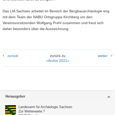
Das LfA Sachsen arbeitet im Bereich der Bergbauarchäologie eng
mit dem Team der NABU Ortsgruppe Kirchberg um den
Vereinsvorsitzenden Wolfgang Prehl zusammen und freut sich
daher besonders über die Auszeichnung.
zurück
zurück zu
weiter
»Archiv 2021«
Weitere
Information
Footer-
Herausgeber
Bereich
Landesamt für Archäologie Sachsen
Zur Wetterwarte 7