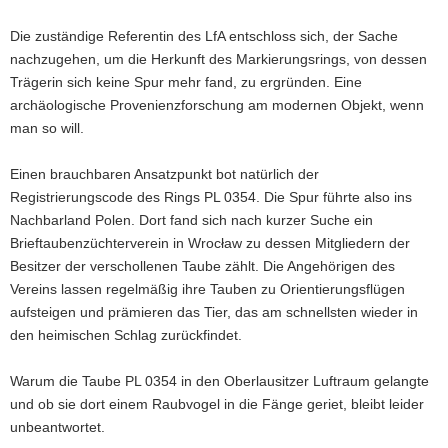
Die zuständige Referentin des LfA entschloss sich, der Sache
nachzugehen, um die Herkunft des Markierungsrings, von dessen
Trägerin sich keine Spur mehr fand, zu ergründen. Eine
archäologische Provenienzforschung am modernen Objekt, wenn
man so will.
Einen brauchbaren Ansatzpunkt bot natürlich der
Registrierungscode des Rings PL 0354. Die Spur führte also ins
Nachbarland Polen. Dort fand sich nach kurzer Suche ein
Brieftaubenzüchterverein in Wrocław zu dessen Mitgliedern der
Besitzer der verschollenen Taube zählt. Die Angehörigen des
Vereins lassen regelmäßig ihre Tauben zu Orientierungsflügen
aufsteigen und prämieren das Tier, das am schnellsten wieder in
den heimischen Schlag zurückfindet.
Warum die Taube PL 0354 in den Oberlausitzer Luftraum gelangte
und ob sie dort einem Raubvogel in die Fänge geriet, bleibt leider
unbeantwortet.