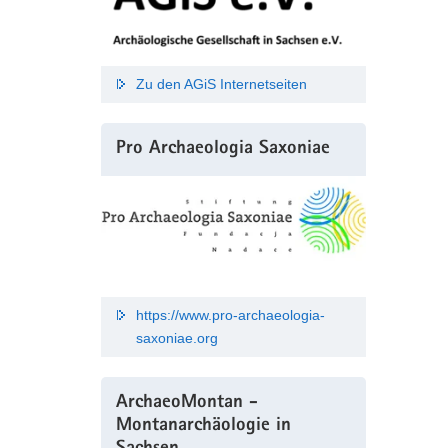
Zu den AGiS Internetseiten
Pro Archaeologia Saxoniae
https://www.pro-archaeologia-
saxoniae.org
ArchaeoMontan -
Montanarchäologie in