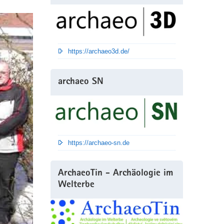
https://archaeo3d.de/
archaeo SN
https://archaeo-sn.de
ArchaeoTin - Archäologie im
Welterbe