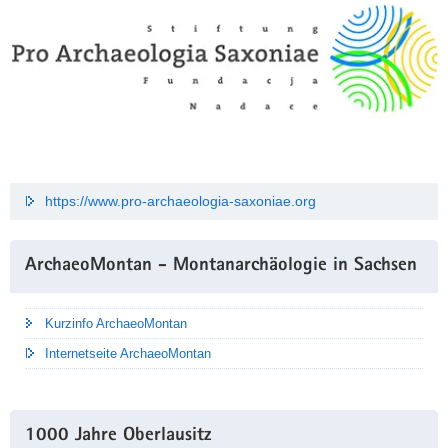
https://www.pro-archaeologia-saxoniae.org
ArchaeoMontan - Montanarchäologie in Sachsen
Kurzinfo ArchaeoMontan
Internetseite ArchaeoMontan
1000 Jahre Oberlausitz