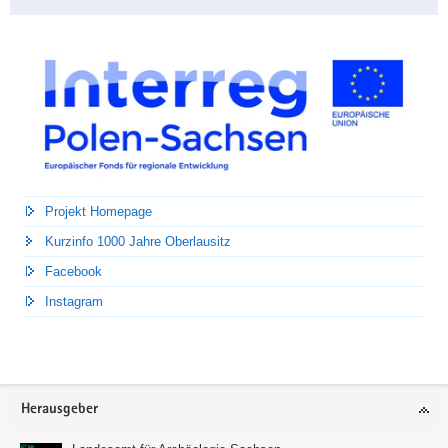
Projekt Homepage
Kurzinfo 1000 Jahre Oberlausitz
Facebook
Instagram
Footer-
Herausgeber
Bereich