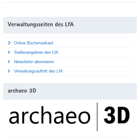
Weitere
Verwaltungsseiten des LfA
Information
Online Bücherverkauf
Stellenangebote des LfA
Newsletter abonnieren
Verwaltungsauftritt des LfA
archaeo 3D