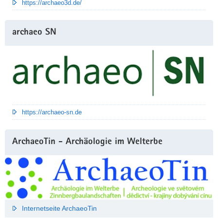
https://archaeo3d.de/
archaeo SN
https://archaeo-sn.de
ArchaeoTin - Archäologie im Welterbe
Internetseite ArchaeoTin