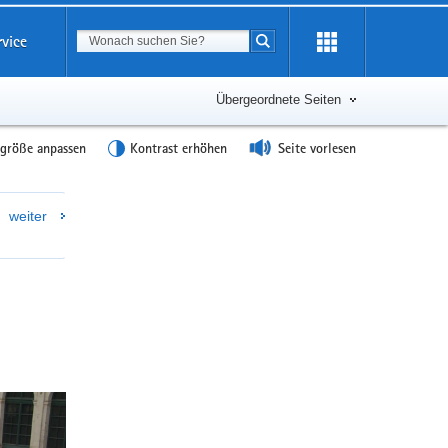
Suchbegriff
rvice
Suche starten
Übergeordnete Seiten
tgröße anpassen
Kontrast erhöhen
Seite vorlesen
Weitere
weiter
Information