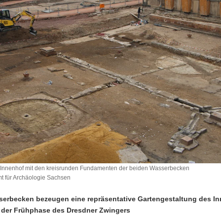
n Innenhof mit den kreisrunden Fundamenten der beiden Wasserbecken
 für Archäologie Sachsen
serbecken bezeugen eine repräsentative Gartengestaltung des I
n der Frühphase des Dresdner Zwingers