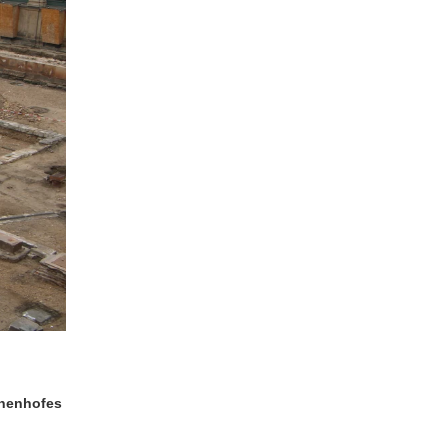
nnenhofes