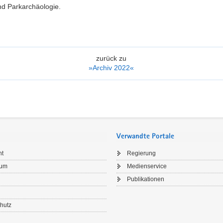
nd Parkarchäologie.
zurück zu
»Archiv 2022«
Verwandte Portale
ht
Regierung
sum
Medienservice
Publikationen
hutz