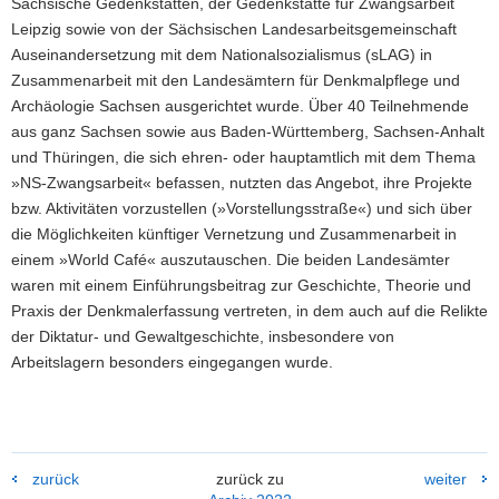
Sächsische Gedenkstätten, der Gedenkstätte für Zwangsarbeit
Leipzig sowie von der Sächsischen Landesarbeitsgemeinschaft
Auseinandersetzung mit dem Nationalsozialismus (sLAG) in
Zusammenarbeit mit den Landesämtern für Denkmalpflege und
Archäologie Sachsen ausgerichtet wurde. Über 40 Teilnehmende
aus ganz Sachsen sowie aus Baden-Württemberg, Sachsen-Anhalt
und Thüringen, die sich ehren- oder hauptamtlich mit dem Thema
»NS-Zwangsarbeit« befassen, nutzten das Angebot, ihre Projekte
bzw. Aktivitäten vorzustellen (»Vorstellungsstraße«) und sich über
die Möglichkeiten künftiger Vernetzung und Zusammenarbeit in
einem »World Café« auszutauschen. Die beiden Landesämter
waren mit einem Einführungsbeitrag zur Geschichte, Theorie und
Praxis der Denkmalerfassung vertreten, in dem auch auf die Relikte
der Diktatur- und Gewaltgeschichte, insbesondere von
Arbeitslagern besonders eingegangen wurde.
zurück
zurück zu
weiter