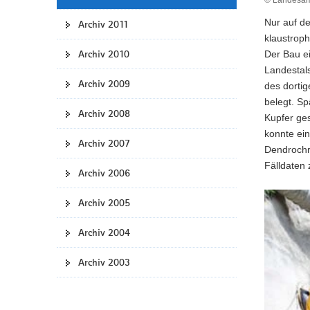
© Landesamt
Nur auf de
Archiv 2011
klaustrop
Archiv 2010
Der Bau e
Landestal
Archiv 2009
des dortig
belegt. Sp
Archiv 2008
Kupfer ge
konnte ein
Archiv 2007
Dendrochr
Fälldaten
Archiv 2006
Archiv 2005
Archiv 2004
Archiv 2003