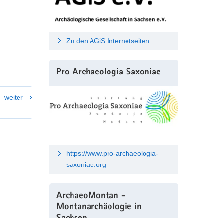
Zu den AGiS Internetseiten
Pro Archaeologia Saxoniae
weiter
https://www.pro-archaeologia-
saxoniae.org
ArchaeoMontan -
Montanarchäologie in