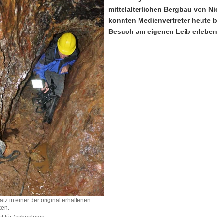
mittelalterlichen Bergbau von N
konnten Medienvertreter heute b
Besuch am eigenen Leib erleben
z in einer der original erhaltenen
ken.