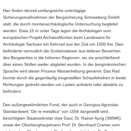
Hier finden derzeit umfangreiche untertägige
Sicherungsmaßnahmen der Bergsicherung Schneeberg GmbH
statt, die durch montanarchäologische Untersuchung begleitet
werden. Etwa 15 m unter Tage legen die Archäologen vom
europäischen Projekt ArchaeoMontan beim Landesamt für
Archäologie Sachsen ein Kehrrad aus der Zeit um 1500 frei. Dies
beförderte vermutlich die Grubenwässer aus tieferen Bereichen
des Bergwerkes in die höheren Regionen, wo sie anschließend
über einen Stollen weiter abgleitet wurden. In der bergmännischen
Sprache wird dieser Prozess Wasserhebung genannt. Das Rad
konnte durch die gegenläufig eingestellten Schaufelreihen in beide
Richtungen gedreht werden um Lasten aufwärts oder abwärts zu
befördern.
Den außergewöhnlichen Fund, der auch in Georgius Agricolas
Standardwerk "De re metallica" von 1556 dargestellt wird,
besichtigten Staatssekretär Uwe Gaul, Dr. Rainer Aurig (SMWK)
sowie der Oberberghauptmann Prof. Dr. Bernhard Cramer vom