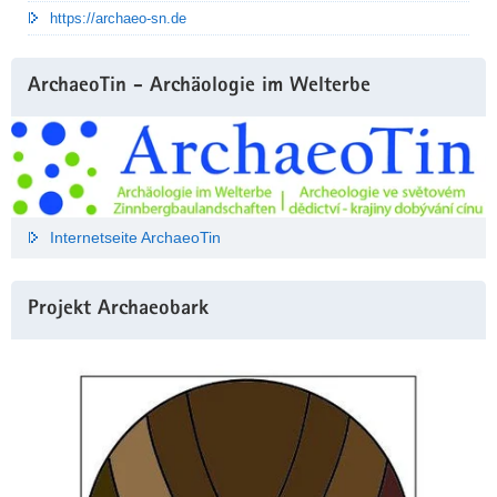
https://archaeo-sn.de
ArchaeoTin - Archäologie im Welterbe
Internetseite ArchaeoTin
Projekt Archaeobark