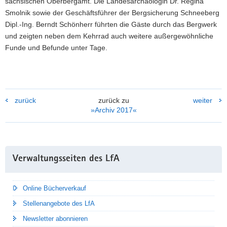
sächsischen Oberbergamt. Die Landesarchäologin Dr. Regina
Smolnik sowie der Geschäftsführer der Bergsicherung Schneeberg
Dipl.-Ing. Berndt Schönherr führten die Gäste durch das Bergwerk
und zeigten neben dem Kehrrad auch weitere außergewöhnliche
Funde und Befunde unter Tage.
zurück
zurück zu
weiter
»Archiv 2017«
Weitere
Verwaltungsseiten des LfA
Information
Online Bücherverkauf
Stellenangebote des LfA
Newsletter abonnieren