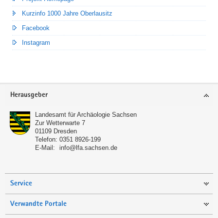
Kurzinfo 1000 Jahre Oberlausitz
Facebook
Instagram
Footer-
Herausgeber
Bereich
Landesamt für Archäologie Sachsen
Zur Wetterwarte 7
01109
Dresden
Telefon:
0351 8926-199
E-Mail:
info@lfa.sachsen.de
Service
Verwandte Portale