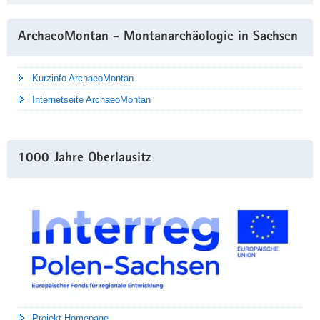
ArchaeoMontan - Montanarchäologie in Sachsen
Kurzinfo ArchaeoMontan
Internetseite ArchaeoMontan
1000 Jahre Oberlausitz
Projekt Homepage