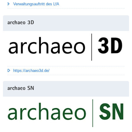
Verwaltungsauftritt des LfA
archaeo 3D
https://archaeo3d.de/
archaeo SN