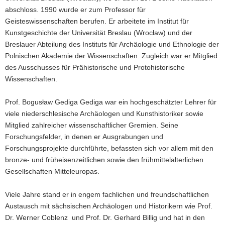
abschloss. 1990 wurde er zum Professor für
Geisteswissenschaften berufen. Er arbeitete im Institut für
Kunstgeschichte der Universität Breslau (Wrocław) und der
Breslauer Abteilung des Instituts für Archäologie und Ethnologie der
Polnischen Akademie der Wissenschaften. Zugleich war er Mitglied
des Ausschusses für Prähistorische und Protohistorische
Wissenschaften.
Prof. Bogusław Gediga Gediga war ein hochgeschätzter Lehrer für
viele niederschlesische Archäologen und Kunsthistoriker sowie
Mitglied zahlreicher wissenschaftlicher Gremien. Seine
Forschungsfelder, in denen er Ausgrabungen und
Forschungsprojekte durchführte, befassten sich vor allem mit den
bronze- und früheisenzeitlichen sowie den frühmittelalterlichen
Gesellschaften Mitteleuropas.
Viele Jahre stand er in engem fachlichen und freundschaftlichen
Austausch mit sächsischen Archäologen und Historikern wie Prof.
Dr. Werner Coblenz und Prof. Dr. Gerhard Billig und hat in den